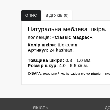
ОПИС
ВІДГУКІВ (0)
Натуральна меблева шкіра.
Коллекція:
«Classic Мадрас»
.
Колір
шкіри
:
Шоколад
.
Артикул
: 24 kashtan.
Товщина шкіри:
0.8 - 1.0 мм.
Розмір шкур
: 4.0
- 5.5 кв.м.
!УВАГА
: реальний колір шкіри може відрізняти
ЯКІСТЬ
Д