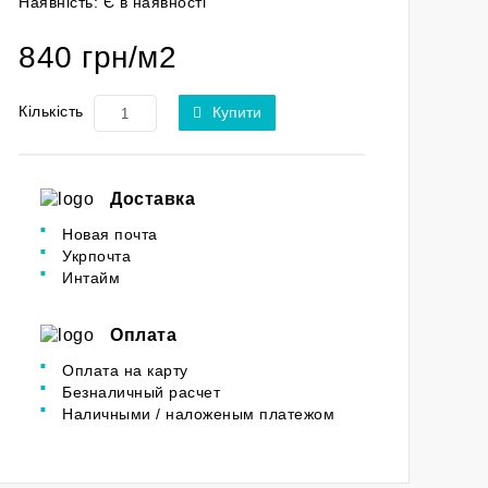
Наявність:
Є в наявності
840 грн/м2
Кількість
Купити
Доставка
Новая почта
Укрпочта
Интайм
Оплата
Оплата на карту
Безналичный расчет
Наличными / наложеным платежом