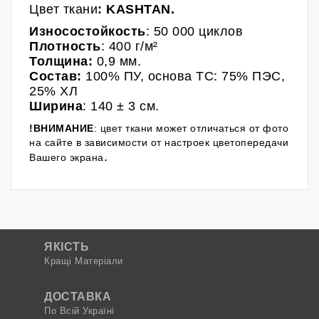
Ц
вет
ткани
: KASHTAN
.
Износостойкость
: 50 000 циклов
Плотность
: 400 г/м²
Толщина:
0,9 мм.
Состав:
100% ПУ
, основа TC: 75% ПЭС,
25% ХЛ
Ширина
: 140
± 3 см.
!ВНИМАНИЕ
: цвет ткани может отличаться от фото
на сайте в зависимости от настроек цветопередачи
.
Вашего экрана
ЯКІСТЬ
Кращі Матеріали
ДОСТАВКА
По Всій Україні