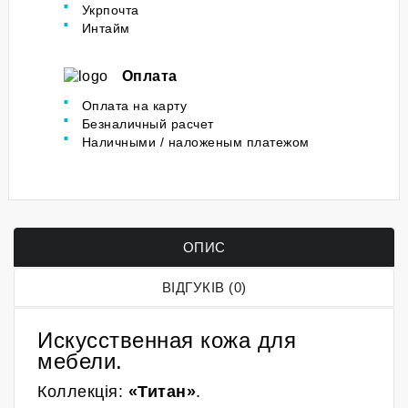
Укрпочта
Интайм
Оплата
Оплата на карту
Безналичный расчет
Наличными / наложеным платежом
ОПИС
ВІДГУКІВ (0)
Искусственная кожа для
мебели.
Коллекція:
«Титан»
.