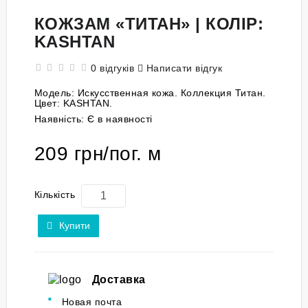
КОЖЗАМ «ТИТАН» | КОЛІР:
KASHTAN
0 відгуків
Написати відгук
Модель:
Искусственная кожа. Коллекция Титан.
Цвет: KASHTAN.
Наявність:
Є в наявності
209 грн/пог. м
Кількість
Купити
Доставка
Новая почта