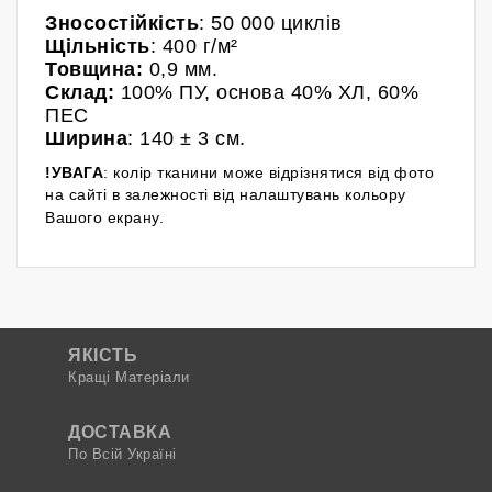
Зносостійкість
: 50 000 циклів
Щільність
: 400 г/м²
Товщина:
0,9 мм.
Склад:
100% ПУ
, основа 40% ХЛ, 60%
ПЕС
Ширина
: 140
± 3 см.
!УВАГА
: колір тканини може відрізнятися від фото
на сайті в залежності від налаштувань кольору
Вашого екрану.
ЯКІСТЬ
Кращі Матеріали
ДОСТАВКА
По Всій Україні