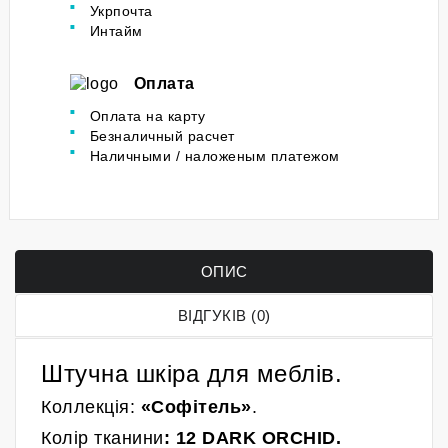
Укрпочта
Интайм
Оплата
Оплата на карту
Безналичный расчет
Наличными / наложеным платежом
ОПИС
ВІДГУКІВ (0)
Штучна шкіра для меблів.
Коллекція:
«Софітель»
.
Колір
тканини
:
12 DARK ORCHID.