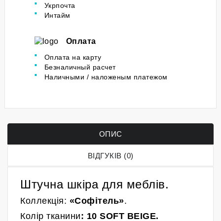
Укрпочта
Интайм
Оплата
Оплата на карту
Безналичный расчет
Наличными / наложеным платежом
ОПИС
ВІДГУКІВ (0)
Штучна шкіра для меблів.
Коллекція:
«Софітель»
.
Колір
тканини
:
10 SOFT BEIGE.