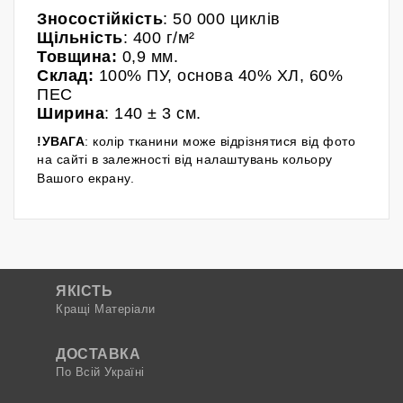
Зносостійкість
: 50 000 циклів
Щільність
: 400 г/м²
Товщина:
0,9 мм.
Склад:
100% ПУ
, основа 40% ХЛ, 60%
ПЕС
Ширина
: 140
± 3 см.
!УВАГА
: колір тканини може відрізнятися від фото
на сайті в залежності від налаштувань кольору
Вашого екрану.
ЯКІСТЬ
Кращі Матеріали
ДОСТАВКА
По Всій Україні