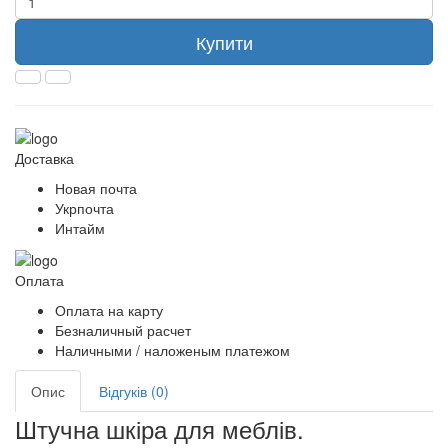
Купити
Доставка
Новая почта
Укрпочта
Интайм
Оплата
Оплата на карту
Безналичный расчет
Наличными / наложеным платежом
Опис
Відгуків (0)
Штучна шкіра для меблів.