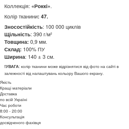
Коллекція:
.
«Роккі»
Колір
тканини
:
47.
: 100 000 циклів
Зносостійкість
: 390 г/м²
Щільність
0,9 мм.
Товщина:
100% ПУ
Склад:
: 140
± 3 см.
Ширина
!УВАГА
: колір тканини може відрізнятися від фото на сайті в
залежності від налаштувань кольору Вашого екрану.
Якість
Кращі матеріали
Доставка
по всій Україні
Час роботи
8:00 - 20:00
Консультація
досвідченого фахівця