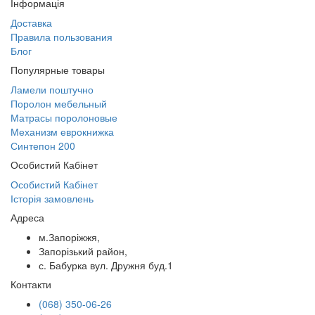
Інформація
Доставка
Правила пользования
Блог
Популярные товары
Ламели поштучно
Поролон мебельный
Матрасы поролоновые
Механизм еврокнижка
Синтепон 200
Особистий Кабінет
Особистий Кабінет
Історія замовлень
Адреса
м.Запоріжжя,
Запорізький район,
с. Бабурка вул. Дружня буд.1
Контакти
(068) 350-06-26