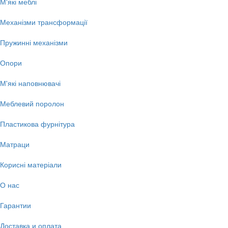
М'які меблі
Механізми трансформації
Пружинні механізми
Опори
М'які наповнювачі
Меблевий поролон
Пластикова фурнітура
Матраци
Корисні матеріали
О нас
Гарантии
Доставка и оплата