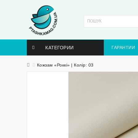
КАТЕГОРИИ
ГАРАНТИИ
Кожзам «Роккі» | Колір: 03