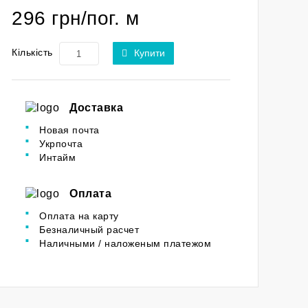
296 грн/пог. м
Кількість
Купити
Доставка
Новая почта
Укрпочта
Интайм
Оплата
Оплата на карту
Безналичный расчет
Наличными / наложеным платежом