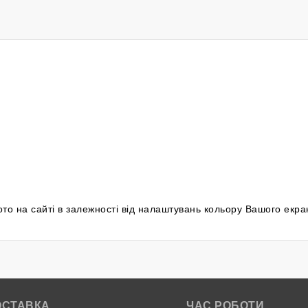
фото на сайті в залежності від налаштувань кольору Вашого екра
ОСТАВКА
ЧАС РОБОТИ