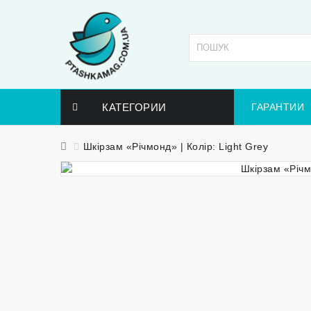
КАТЕГОРИИ
ГАРАНТИИ
Шкірзам «Річмонд» | Колір: Light Grey