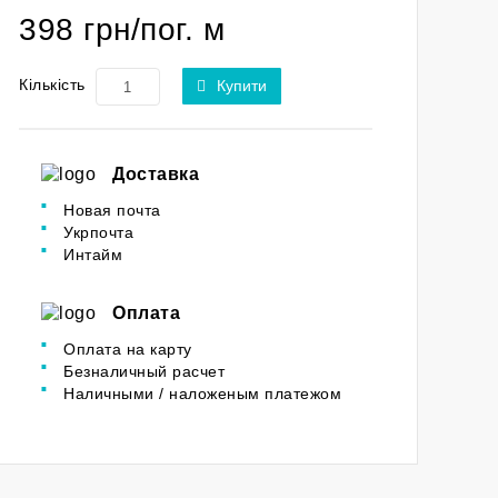
398 грн/пог. м
Кількість
Купити
Доставка
Новая почта
Укрпочта
Интайм
Оплата
Оплата на карту
Безналичный расчет
Наличными / наложеным платежом