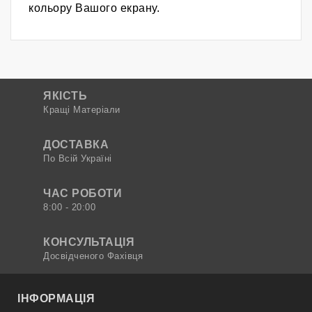
кольору Вашого екрану.
ЯКІСТЬ
Кращі Матеріали
ДОСТАВКА
По Всій Україні
ЧАС РОБОТИ
8:00 - 20:00
КОНСУЛЬТАЦІЯ
Досвідченого Фахівця
ІНФОРМАЦІЯ