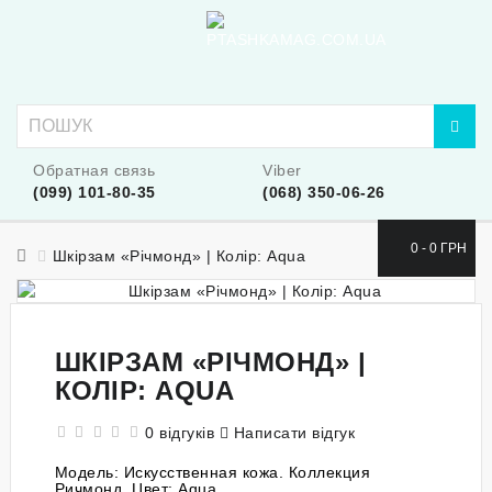
Обратная связь
Viber
(099) 101-80-35
(068) 350-06-26
0 - 0 ГРН
Шкірзам «Річмонд» | Колір: Aqua
ШКІРЗАМ «РІЧМОНД» |
КОЛІР: AQUA
0 відгуків
Написати відгук
Модель:
Искусственная кожа. Коллекция
Ричмонд. Цвет: Aqua.