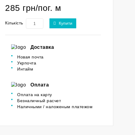
285 грн/пог. м
Кількість
Купити
Доставка
Новая почта
Укрпочта
Интайм
Оплата
Оплата на карту
Безналичный расчет
Наличными / наложеным платежом