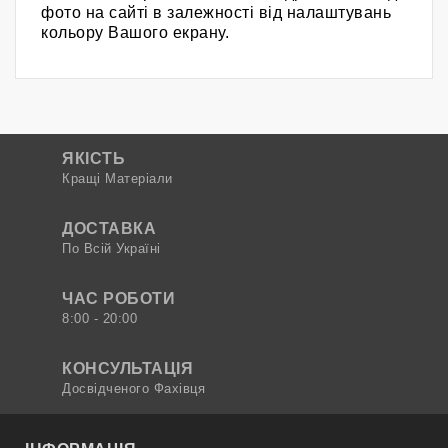
фото на сайті в залежності від налаштувань
кольору Вашого екрану.
ЯКІСТЬ
Кращі Матеріали
ДОСТАВКА
По Всій Україні
ЧАС РОБОТИ
8:00 - 20:00
КОНСУЛЬТАЦІЯ
Досвідченого Фахівця