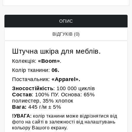
ОПИС
ВІДГУКІВ (0)
Штучна шкіра для меблів.
Колекція:
«Boom»
.
Колір
тканини
:
06
.
Постачальник:
«
Apparel
»
.
Зносостійкість
: 100 000
циклів
Состав
: 100% ПУ. Основа: 65%
полиестер, 35% хлопок
Вага:
445
г/м
± 5%
!УВАГА:
колір тканини може відрізнятися від
фото на сайті в залежності від налаштувань
кольору Вашого екрану.