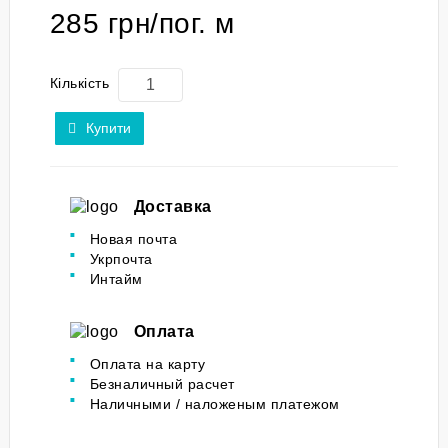
285 грн/пог. м
Кількість
Купити
Доставка
Новая почта
Укрпочта
Интайм
Оплата
Оплата на карту
Безналичный расчет
Наличными / наложеным платежом