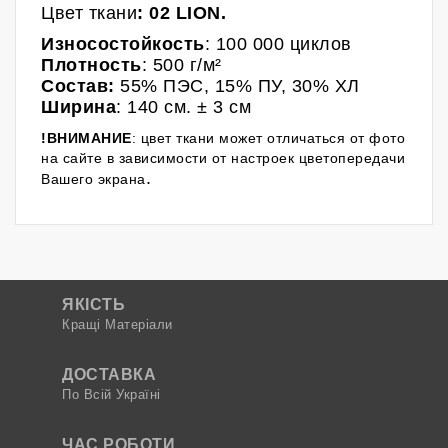
Ц
вет
ткани
:
02 LION
.
Износостойкость
: 100 000 циклов
Плотность
: 500 г/м²
Состав:
55% ПЭС,
15% ПУ, 30% ХЛ
Ширина
: 140 см.
± 3 см
!ВНИМАНИЕ
: цвет ткани может отличаться от фото
на сайте в зависимости от настроек цветопередачи
.
Вашего экрана
ЯКІСТЬ
Кращі Матеріали
ДОСТАВКА
По Всій Україні
ЧАС РОБОТИ