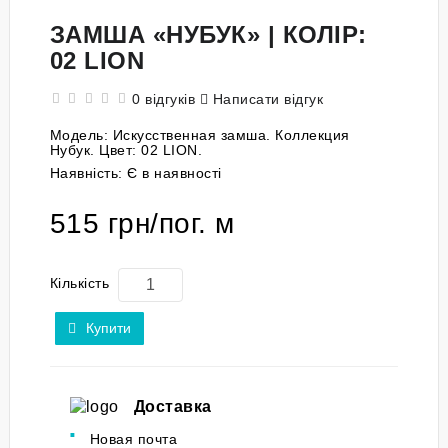
ЗАМША «НУБУК» | КОЛІР:
02 LION
0 відгуків
Написати відгук
Модель:
Искусственная замша. Коллекция
Нубук. Цвет: 02 LION.
Наявність:
Є в наявності
515 грн/пог. м
Кількість
Купити
Доставка
Новая почта