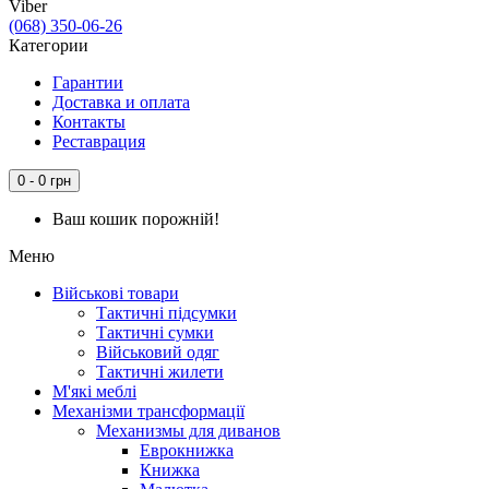
Viber
(068) 350-06-26
Категории
Гарантии
Доставка и оплата
Контакты
Реставрация
0 - 0 грн
Ваш кошик порожній!
Меню
Військові товари
Тактичні підсумки
Тактичні сумки
Військовий одяг
Тактичні жилети
М'які меблі
Механізми трансформації
Механизмы для диванов
Еврокнижка
Книжка