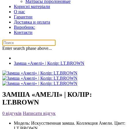
Матрасы поролоновые
Корисні матеріали
О нас
Гарантии
Доставка и оплата
Виробник:
Контакти
Enter search phase above...
Замша «Амелі» | Колір: LT.BROWN
ЗАМША «АМЕЛІ» | КОЛІР:
LT.BROWN
0 відгуків
Написати відгук
Модель:
Искусственная замша. Коллекция Амели. Цвет:
LT.BROWN.