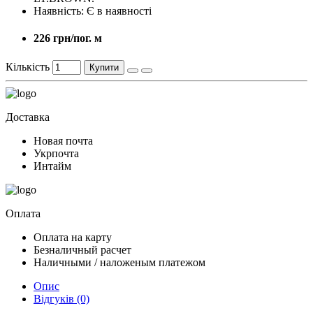
Наявність:
Є в наявності
226 грн/пог. м
Кількість
Купити
Доставка
Новая почта
Укрпочта
Интайм
Оплата
Оплата на карту
Безналичный расчет
Наличными / наложеным платежом
Опис
Відгуків (0)