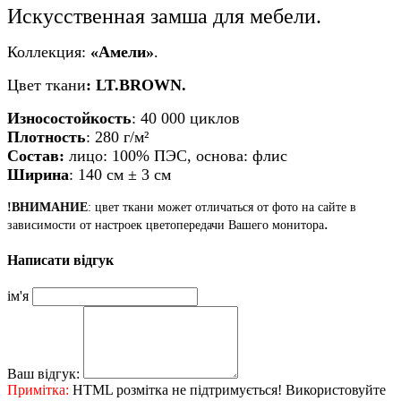
Искусственная замша для мебели.
Коллекция:
«Амели»
.
Ц
вет
ткани
:
LT.BROWN
.
Износостойкость
: 40 000 циклов
Плотность
: 280 г/м²
Состав:
лицо: 100% ПЭС, основа: флис
Ширина
: 140 см ± 3 см
!ВНИМАНИЕ
: цвет ткани может отличаться от фото на сайте в
.
зависимости от настроек цветопередачи Вашего монитора
Написати відгук
ім'я
Ваш відгук:
Примітка:
HTML розмітка не підтримується! Використовуйте