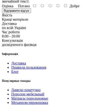
звичайний текст.
Оцінка
Погано
Добре
Відправити відгук
Якість
Кращі матеріали
Доставка
по всій Україні
Час роботи
8:00 - 20:00
Консультація
досвідченого фахівця
Інформація
Доставка
Правила пользования
Блог
Популярные товары
Ламели поштучно
Поролон мебельный
Матрасы поролоновые
Механизм еврокнижка