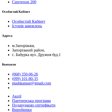
Синтепон 200
Особистий Кабінет
Особистий Кабінет
Історія замовлень
Адреса
м.Запоріжжя,
Запорізький район,
с. Бабурка вул. Дружня буд.1
Контакти
(068) 350-06-26
(099) 101-80-35
ptashkamag@gmail.com
Акції
Партнерська програма
Подарункові сертифікати
Виробники