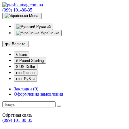
(099) 101-80-35
Мова
Русский
Українська
грн
Валюта
€ Euro
£ Pound Sterling
$ US Dollar
грн Гривны
грн. Рубли
Закладки (0)
Оформлення замовлення
Обратная связь
(099) 101-80-35