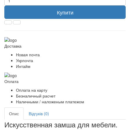
Купити
Доставка
Новая почта
Укрпочта
Интайм
Оплата
Оплата на карту
Безналичный расчет
Наличными / наложеным платежом
Опис
Відгуків (0)
Искусственная замша для мебели.