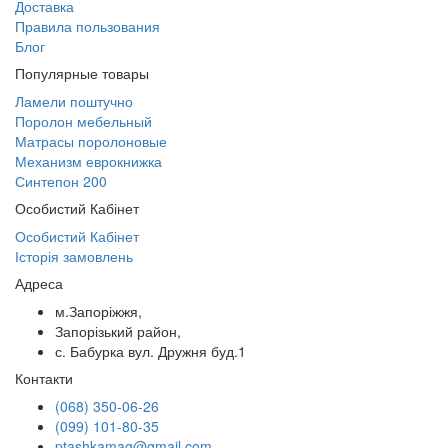
Доставка
Правила пользования
Блог
Популярные товары
Ламели поштучно
Поролон мебельный
Матрасы поролоновые
Механизм еврокнижка
Синтепон 200
Особистий Кабінет
Особистий Кабінет
Історія замовлень
Адреса
м.Запоріжжя,
Запорізький район,
с. Бабурка вул. Дружня буд.1
Контакти
(068) 350-06-26
(099) 101-80-35
ptashkamag@gmail.com