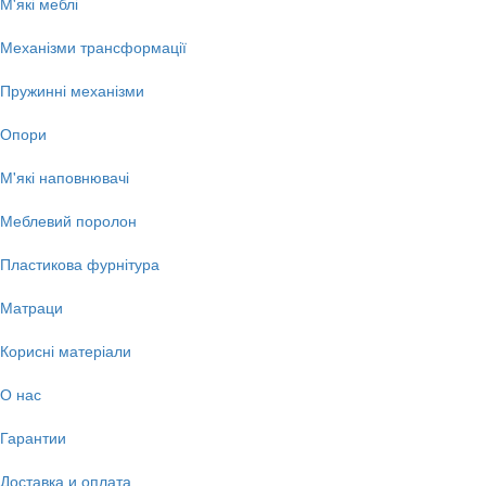
М'які меблі
Механізми трансформації
Пружинні механізми
Опори
М'які наповнювачі
Меблевий поролон
Пластикова фурнітура
Матраци
Корисні матеріали
О нас
Гарантии
Доставка и оплата