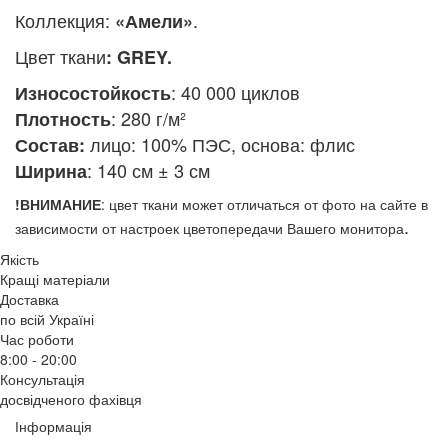
Коллекция:
.
«Амели»
Ц
вет
ткани
:
GREY
.
: 40 000 циклов
Износостойкость
: 280 г/м²
Плотность
лицо: 100% ПЭС, основа: флис
Состав:
: 140 см ± 3 см
Ширина
!ВНИМАНИЕ
: цвет ткани может отличаться от фото на сайте в
.
зависимости от настроек цветопередачи Вашего монитора
Якість
Кращі матеріали
Доставка
по всій Україні
Час роботи
8:00 - 20:00
Консультація
досвідченого фахівця
Інформація