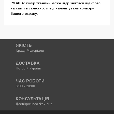
!УВАГА
: колір тканини може відрізнятися від фото
на сайті в залежності від налаштувань кольору
Вашого екрану.
ЯКІСТЬ
Кращі Матеріали
ДОСТАВКА
По Всій Україні
ЧАС РОБОТИ
8:00 - 20:00
КОНСУЛЬТАЦІЯ
Досвідченого Фахівця