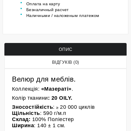
Оплата на карту
Безналичный расчет
Наличными / наложеным платежом
ОПИС
ВІДГУКІВ (0)
Велюр для меблів.
Коллекція:
«Мазераті»
.
Колір
тканини
:
20 OILY.
Зносостійкість
:
20 000 циклів
≥
Щільність
: 590 г/м.п
Склад:
100%
Поліестер
Ширина
: 140
± 1 см.