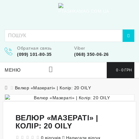
Обратная связь
Viber
(099) 101-80-35
(068) 350-06-26
МЕНЮ
0 - 0 ГРН
Велюр «Мазераті» | Колір: 20 OILY
ВЕЛЮР «МАЗЕРАТІ» |
КОЛІР: 20 OILY
0 відгуків
Написати відгук