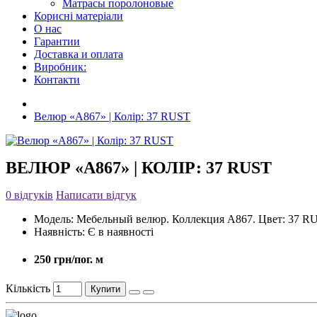
Матрасы поролоновые
Корисні матеріали
О нас
Гарантии
Доставка и оплата
Виробник:
Контакти
Велюр «A867» | Колір: 37 RUST
ВЕЛЮР «A867» | КОЛІР: 37 RUST
0 відгуків
Написати відгук
Модель:
Мебельный велюр. Коллекция A867. Цвет: 37 R
Наявність:
Є в наявності
250 грн/пог. м
Кількість
Купити