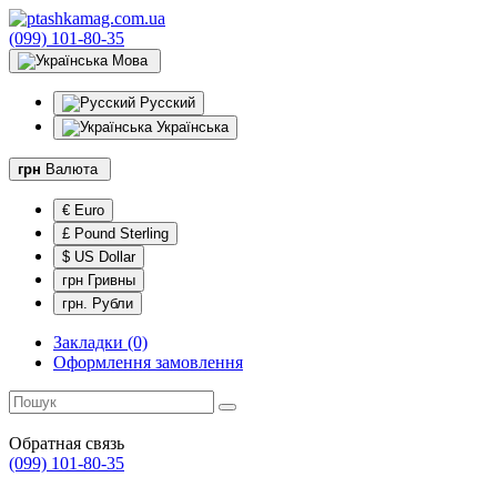
(099) 101-80-35
Мова
Русский
Українська
грн
Валюта
€ Euro
£ Pound Sterling
$ US Dollar
грн Гривны
грн. Рубли
Закладки (0)
Оформлення замовлення
Обратная связь
(099) 101-80-35