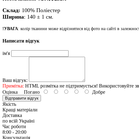
Склад:
100%
Поліестер
Ширина
: 140
± 1 см.
!УВАГА
: колір тканини може відрізнятися від фото на сайті в залежно
Написати відгук
ім'я
Ваш відгук:
Примітка:
HTML розмітка не підтримується! Використовуйте зв
Оцінка
Погано
Добре
Відправити відгук
Якість
Кращі матеріали
Доставка
по всій Україні
Час роботи
8:00 - 20:00
Консультація