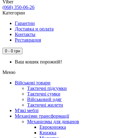
Viber
(068) 350-06-26
Категории
Гарантии
Доставка и оплата
Контакты
Реставрация
0 - 0 грн
Ваш кошик порожній!
Меню
Військові товари
Тактичні підсумки
Тактичні сумки
Військовий одяг
Тактичні жилети
М'які меблі
Механізми трансформації
Механизмы для диванов
Еврокнижка
Книжка