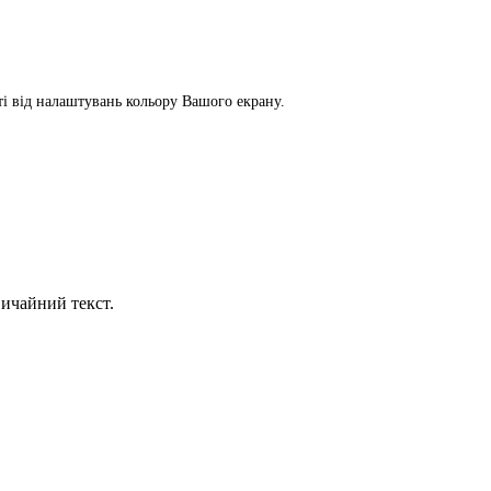
сті від налаштувань кольору Вашого екрану.
ичайний текст.