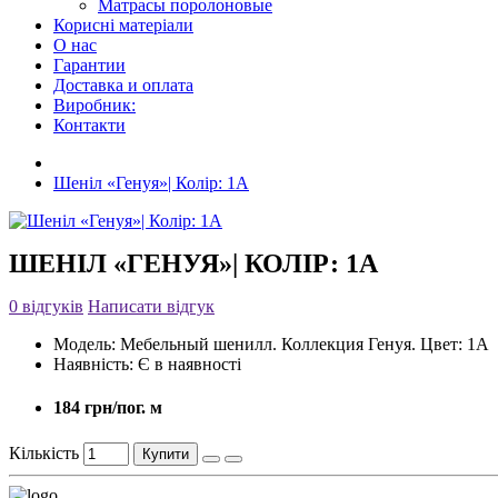
Матрасы поролоновые
Корисні матеріали
О нас
Гарантии
Доставка и оплата
Виробник:
Контакти
Шеніл «Генуя»| Колір: 1А
ШЕНІЛ «ГЕНУЯ»| КОЛІР: 1А
0 відгуків
Написати відгук
Модель:
Мебельный шенилл. Коллекция Генуя. Цвет: 1А
Наявність:
Є в наявності
184 грн/пог. м
Кількість
Купити