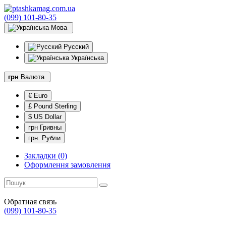
(099) 101-80-35
Мова
Русский
Українська
грн
Валюта
€ Euro
£ Pound Sterling
$ US Dollar
грн Гривны
грн. Рубли
Закладки (0)
Оформлення замовлення
Обратная связь
(099) 101-80-35