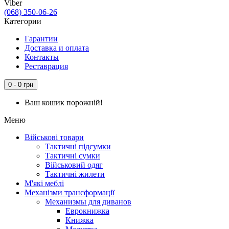
Viber
(068) 350-06-26
Категории
Гарантии
Доставка и оплата
Контакты
Реставрация
0 - 0 грн
Ваш кошик порожній!
Меню
Військові товари
Тактичні підсумки
Тактичні сумки
Військовий одяг
Тактичні жилети
М'які меблі
Механізми трансформації
Механизмы для диванов
Еврокнижка
Книжка