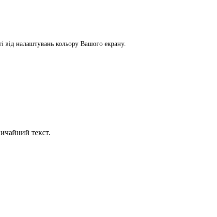
сті від налаштувань кольору Вашого екрану.
ичайний текст.