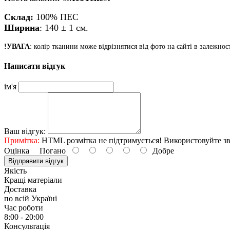
Склад:
100%
ПЕС
Ширина
: 140
± 1 см.
!УВАГА
: колір тканини може відрізнятися від фото на сайті в залежно
Написати відгук
ім'я
Ваш відгук:
Примітка:
HTML розмітка не підтримується! Використовуйте зв
Оцінка
Погано
Добре
Відправити відгук
Якість
Кращі матеріали
Доставка
по всій Україні
Час роботи
8:00 - 20:00
Консультація