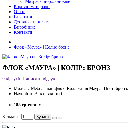
Матрасы поролоновые
Корисні матеріали
О нас
Гарантии
Доставка и оплата
Виробник:
Контакти
Флок «Маура» | Колір: бронз
ФЛОК «МАУРА» | КОЛІР: БРОНЗ
0 відгуків
Написати відгук
Модель:
Мебельный флок. Коллекция Маура. Цвет: бронз.
Наявність:
Є в наявності
188 грн/пог. м
Кількість
Купити