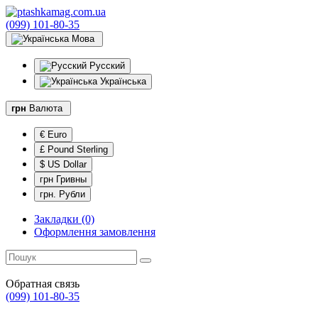
(099) 101-80-35
Мова
Русский
Українська
грн
Валюта
€ Euro
£ Pound Sterling
$ US Dollar
грн Гривны
грн. Рубли
Закладки (0)
Оформлення замовлення
Обратная связь
(099) 101-80-35