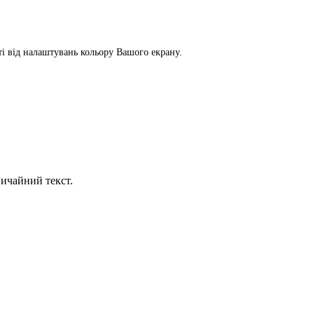
сті від налаштувань кольору Вашого екрану.
ичайний текст.