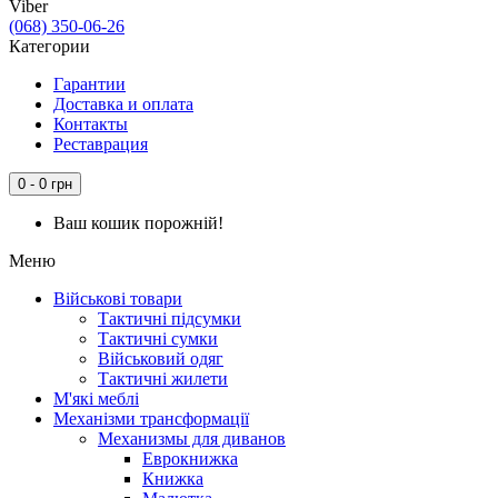
Viber
(068) 350-06-26
Категории
Гарантии
Доставка и оплата
Контакты
Реставрация
0 - 0 грн
Ваш кошик порожній!
Меню
Військові товари
Тактичні підсумки
Тактичні сумки
Військовий одяг
Тактичні жилети
М'які меблі
Механізми трансформації
Механизмы для диванов
Еврокнижка
Книжка