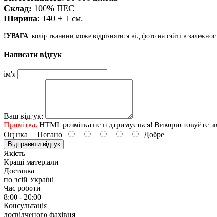
Склад:
100%
ПЕС
Ширина
: 140
± 1 см.
!УВАГА
: колір тканини може відрізнятися від фото на сайті в залежно
Написати відгук
ім'я
Ваш відгук:
Примітка:
HTML розмітка не підтримується! Використовуйте зв
Оцінка
Погано
Добре
Відправити відгук
Якість
Кращі матеріали
Доставка
по всій Україні
Час роботи
8:00 - 20:00
Консультація
досвідченого фахівця