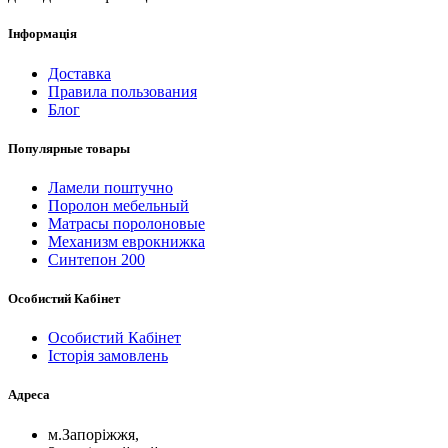
Інформація
Доставка
Правила пользования
Блог
Популярные товары
Ламели поштучно
Поролон мебельный
Матрасы поролоновые
Механизм еврокнижка
Синтепон 200
Особистий Кабінет
Особистий Кабінет
Історія замовлень
Адреса
м.Запоріжжя,