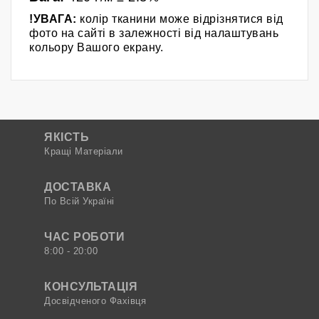
!УВАГА:
колір тканини може відрізнятися від
фото на сайті в залежності від налаштувань
кольору Вашого екрану.
ЯКІСТЬ
Кращі Матеріали
ДОСТАВКА
По Всій Україні
ЧАС РОБОТИ
8:00 - 20:00
КОНСУЛЬТАЦІЯ
Досвідченого Фахівця