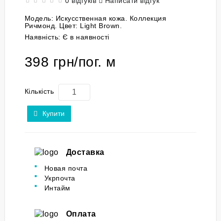
0 відгуків
Написати відгук
Модель:
Искусственная кожа. Коллекция
Ричмонд. Цвет: Light Brown.
Наявність:
Є в наявності
398 грн/пог. м
Кількість
Купити
Доставка
Новая почта
Укрпочта
Интайм
Оплата