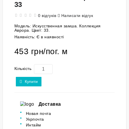
33
0 відгуків
Написати відгук
Модель:
Искусственная замша. Коллекция
Аврора. Цвет: 33.
Наявність:
Є в наявності
453 грн/пог. м
Кількість
Купити
Доставка
Новая почта
Укрпочта
Интайм