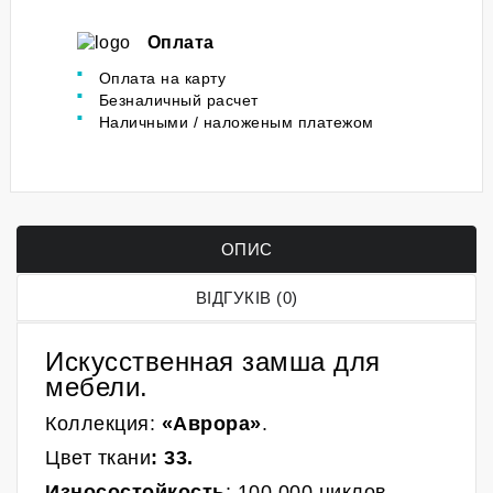
Оплата
Оплата на карту
Безналичный расчет
Наличными / наложеным платежом
ОПИС
ВІДГУКІВ (0)
Искусственная замша для
мебели.
Коллекция:
«Аврора»
.
Ц
вет
ткани
: 33
.
Износостойкость
: 100 000 циклов