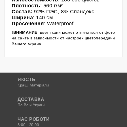
Плотность
: 560 г/м²
Состав:
92% ПЭС
, 8% Спандекс
Ширина
: 140 см.
Просочення
:
Waterproof
!ВНИМАНИЕ
: цвет ткани может отличаться от фото
на сайте в зависимости от настроек цветопередачи
.
Вашего экрана
ЯКІСТЬ
Кращі Матеріали
ДОСТАВКА
По Всій Україні
ЧАС РОБОТИ
8:00 - 20:00