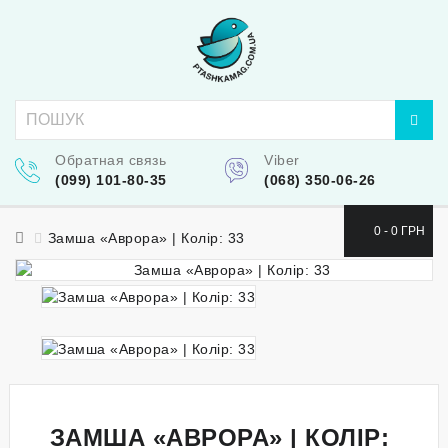
Обратная связь
Viber
(099) 101-80-35
(068) 350-06-26
0 - 0 ГРН
Замша «Аврора» | Колір: 33
ЗАМША «АВРОРА» | КОЛІР: