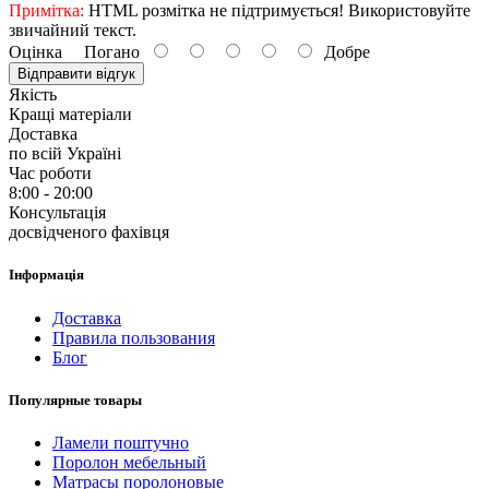
Примітка:
HTML розмітка не підтримується! Використовуйте
звичайний текст.
Оцінка
Погано
Добре
Відправити відгук
Якість
Кращі матеріали
Доставка
по всій Україні
Час роботи
8:00 - 20:00
Консультація
досвідченого фахівця
Інформація
Доставка
Правила пользования
Блог
Популярные товары
Ламели поштучно
Поролон мебельный
Матрасы поролоновые