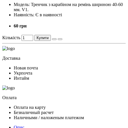
Модель:
Тренчик з карабіном на ремінь шириною 40-60
мм. V1.
Наявність:
Є в наявності
60 грн
Кількість
Купити
Доставка
Новая почта
Укрпочта
Интайм
Оплата
Оплата на карту
Безналичный расчет
Наличными / наложеным платежом
Опис