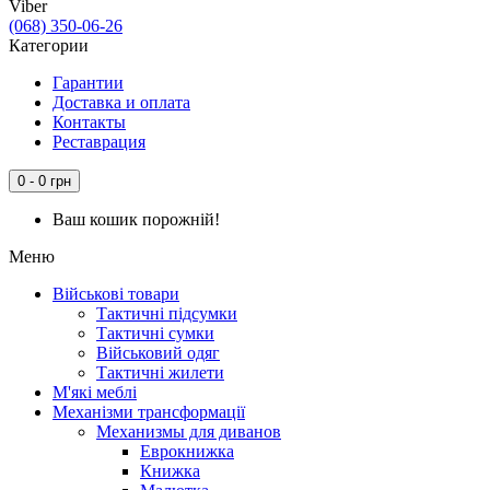
Viber
(068) 350-06-26
Категории
Гарантии
Доставка и оплата
Контакты
Реставрация
0 - 0 грн
Ваш кошик порожній!
Меню
Військові товари
Тактичні підсумки
Тактичні сумки
Військовий одяг
Тактичні жилети
М'які меблі
Механізми трансформації
Механизмы для диванов
Еврокнижка
Книжка