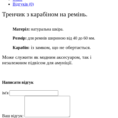
Відгуків (0)
Тренчик
з карабіном
на ремінь.
Матеріл:
натуральна шкіра.
Розмір:
для ремнів шириною від 40 до 60 мм.
:
із замком, що не обертається.
Карабін
Може служити як модним аксесуаром, так і
незалежним підвісом для амуніції.
Написати відгук
ім'я
Ваш відгук: