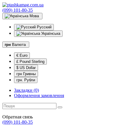
(099) 101-80-35
Мова
Русский
Українська
грн
Валюта
€ Euro
£ Pound Sterling
$ US Dollar
грн Гривны
грн. Рубли
Закладки (0)
Оформлення замовлення
Обратная связь
(099) 101-80-35