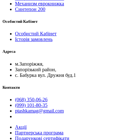
Механизм еврокнижка
Синтепон 200
Особистий Кабінет
Особистий Кабінет
Історія замовлень
Адреса
м.Запоріжжя,
Запорізький район,
с. Бабурка вул. Дружня буд.1
Контакти
(068) 350-06-26
(099) 101-80-35
ptashkamag@gmail.com
Акції
Партнерська програма
Подарункові сертифікати