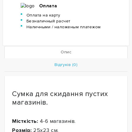
Оплата
Оплата на карту
Безналичный расчет
Наличными / наложеным платежом
Опис
Відгуків (0)
Сумка для скидання пустих
магазинів.
Місткість:
4-6 магазинів.
Розмір:
25x23 см.