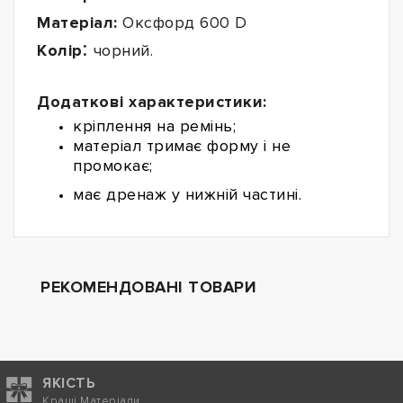
Матеріал:
Оксфорд 600 D
:
Колір
чорний.
Додаткові характеристики:
кріплення на ремінь;
матеріал тримає форму і не
промокає
;
має дренаж у нижній частині.
РЕКОМЕНДОВАНІ ТОВАРИ
ЯКІСТЬ
Кращі Матеріали