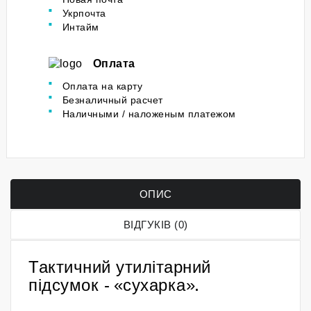
Укрпочта
Интайм
Оплата
Оплата на карту
Безналичный расчет
Наличными / наложеным платежом
ОПИС
ВІДГУКІВ (0)
Тактичний утилітарний
підсумок -
«сухарка»
.