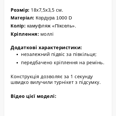
Розмір:
18x7,5x3,5 см.
Матеріал:
Кордура 1000 D
Колір
:
камуфляж «Піксель»
.
Кріплення:
моллі
Додаткові характеристики:
незалежний підвіс за півкільце
;
передбачено кріплення на ремінь.
Конструкція дозволяє за 1 секунду
швидко вилучили турнікет з підсумку.
Відео цієї моделі: