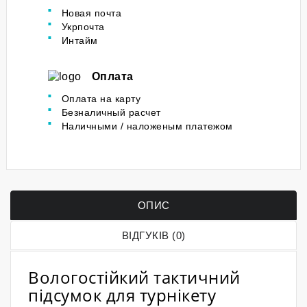
Новая почта
Укрпочта
Интайм
Оплата
Оплата на карту
Безналичный расчет
Наличными / наложеным платежом
ОПИС
ВІДГУКІВ (0)
Вологостійкий тактичний
підсумок для турнікету