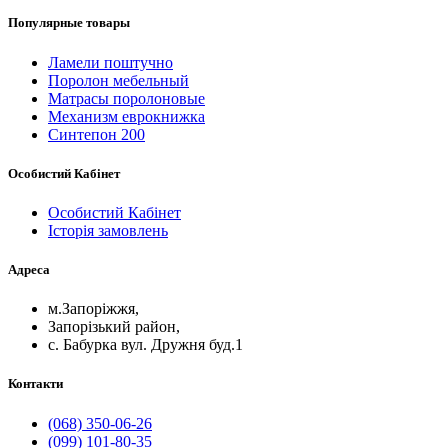
Популярные товары
Ламели поштучно
Поролон мебельный
Матрасы поролоновые
Механизм еврокнижка
Синтепон 200
Особистий Кабінет
Особистий Кабінет
Історія замовлень
Адреса
м.Запоріжжя,
Запорізький район,
с. Бабурка вул. Дружня буд.1
Контакти
(068) 350-06-26
(099) 101-80-35