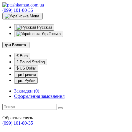
(099) 101-80-35
Мова
Русский
Українська
грн
Валюта
€ Euro
£ Pound Sterling
$ US Dollar
грн Гривны
грн. Рубли
Закладки (0)
Оформлення замовлення
Обратная связь
(099) 101-80-35