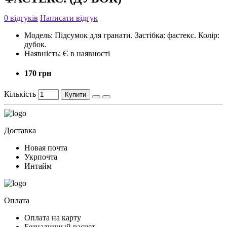
0 відгуків
Написати відгук
Модель:
Підсумок для гранати. Застібка: фастекс. Колір:
дубок.
Наявність:
Є в наявності
170 грн
Кількість
Купити
Доставка
Новая почта
Укрпочта
Интайм
Оплата
Оплата на карту
Безналичный расчет