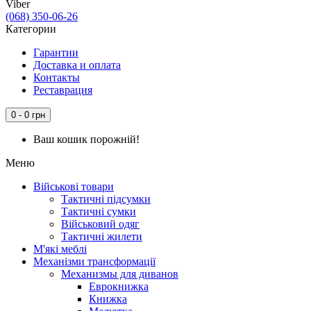
Viber
(068) 350-06-26
Категории
Гарантии
Доставка и оплата
Контакты
Реставрация
0 - 0 грн
Ваш кошик порожній!
Меню
Військові товари
Тактичні підсумки
Тактичні сумки
Військовий одяг
Тактичні жилети
М'які меблі
Механізми трансформації
Механизмы для диванов
Еврокнижка
Книжка