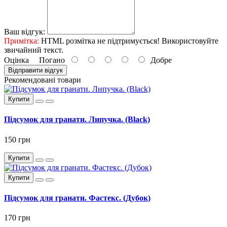
Ваш відгук:
Примітка:
HTML розмітка не підтримується! Використовуйте
звичайний текст.
Оцінка
Погано
Добре
Відправити відгук
Рекомендовані товари
Купити
Підсумок для гранати. Липучка. (Black)
150 грн
Купити
Купити
Підсумок для гранати. Фастекс. (Дубок)
170 грн