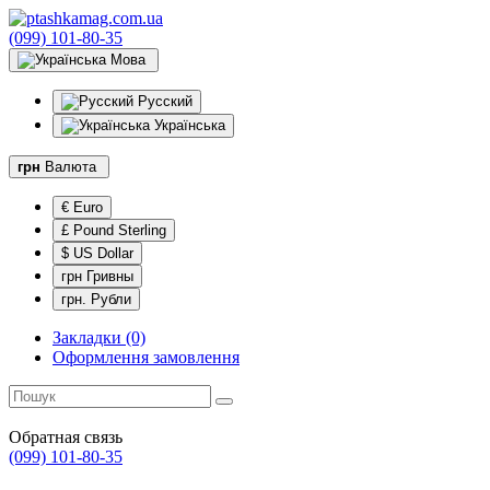
(099) 101-80-35
Мова
Русский
Українська
грн
Валюта
€ Euro
£ Pound Sterling
$ US Dollar
грн Гривны
грн. Рубли
Закладки (0)
Оформлення замовлення
Обратная связь
(099) 101-80-35