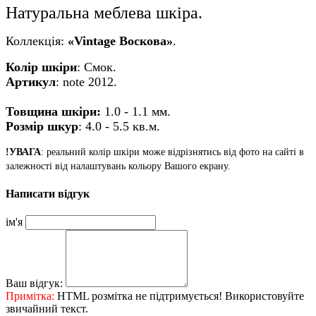
Натуральна меблева шкіра.
Коллекція:
«Vintage Воскова»
.
Колір
шкіри
:
Смок
.
Артикул
:
note 2012
.
Товщина шкіри:
1.0 - 1.1 мм.
Розмір шкур
: 4.0
- 5.5 кв.м.
!УВАГА
: реальний колір шкіри може відрізнятись від фото на сайті в
залежності від налаштувань кольору Вашого екрану.
Написати відгук
ім'я
Ваш відгук:
Примітка:
HTML розмітка не підтримується! Використовуйте
звичайний текст.