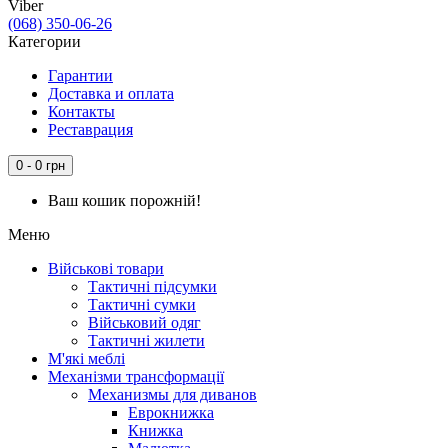
Viber
(068) 350-06-26
Категории
Гарантии
Доставка и оплата
Контакты
Реставрация
0 - 0 грн
Ваш кошик порожній!
Меню
Військові товари
Тактичні підсумки
Тактичні сумки
Військовий одяг
Тактичні жилети
М'які меблі
Механізми трансформації
Механизмы для диванов
Еврокнижка
Книжка