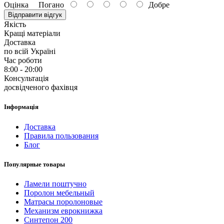
Оцінка
Погано
Добре
Відправити відгук
Якість
Кращі матеріали
Доставка
по всій Україні
Час роботи
8:00 - 20:00
Консультація
досвідченого фахівця
Інформація
Доставка
Правила пользования
Блог
Популярные товары
Ламели поштучно
Поролон мебельный
Матрасы поролоновые
Механизм еврокнижка
Синтепон 200