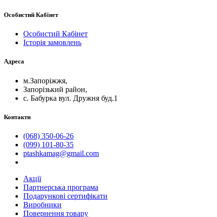
Особистий Кабінет
Особистий Кабінет
Історія замовлень
Адреса
м.Запоріжжя,
Запорізький район,
с. Бабурка вул. Дружня буд.1
Контакти
(068) 350-06-26
(099) 101-80-35
ptashkamag@gmail.com
Акції
Партнерська програма
Подарункові сертифікати
Виробники
Повернення товару