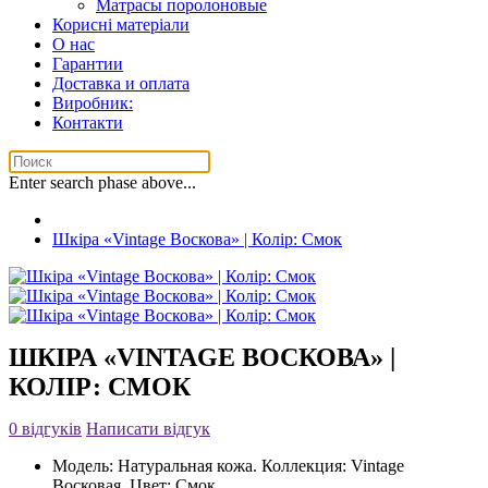
Матрасы поролоновые
Корисні матеріали
О нас
Гарантии
Доставка и оплата
Виробник:
Контакти
Enter search phase above...
Шкіра «Vintage Воскова» | Колір: Смок
ШКІРА «VINTAGE ВОСКОВА» |
КОЛІР: СМОК
0 відгуків
Написати відгук
Модель:
Натуральная кожа. Коллекция: Vintage
Восковая. Цвет: Смок.