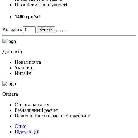
Наявність:
Є в наявності
1400 грн/м2
Кількість
Купити
Доставка
Новая почта
Укрпочта
Интайм
Оплата
Оплата на карту
Безналичный расчет
Наличными / наложеным платежом
Опис
Відгуків (0)