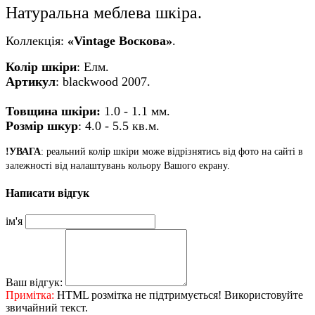
Натуральна меблева шкіра.
Коллекція:
«Vintage Воскова»
.
Колір
шкіри
:
Елм
.
Артикул
:
blackwood 2007
.
Товщина шкіри:
1.0 - 1.1 мм.
Розмір шкур
: 4.0
- 5.5 кв.м.
!УВАГА
: реальний колір шкіри може відрізнятись від фото на сайті в
залежності від налаштувань кольору Вашого екрану.
Написати відгук
ім'я
Ваш відгук:
Примітка:
HTML розмітка не підтримується! Використовуйте
звичайний текст.