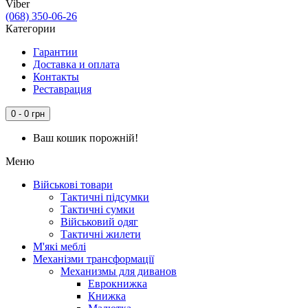
Viber
(068) 350-06-26
Категории
Гарантии
Доставка и оплата
Контакты
Реставрация
0 - 0 грн
Ваш кошик порожній!
Меню
Військові товари
Тактичні підсумки
Тактичні сумки
Військовий одяг
Тактичні жилети
М'які меблі
Механізми трансформації
Механизмы для диванов
Еврокнижка
Книжка