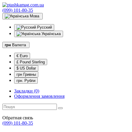
(099) 101-80-35
Мова
Русский
Українська
грн
Валюта
€ Euro
£ Pound Sterling
$ US Dollar
грн Гривны
грн. Рубли
Закладки (0)
Оформлення замовлення
Обратная связь
(099) 101-80-35