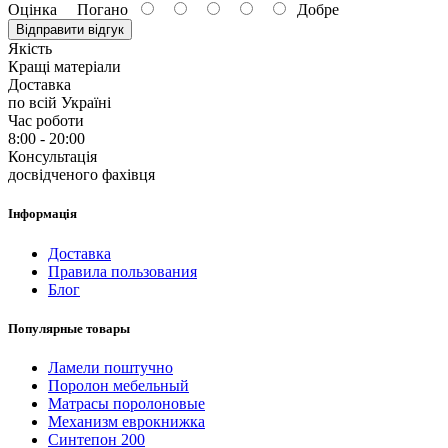
Оцінка
Погано
Добре
Відправити відгук
Якість
Кращі матеріали
Доставка
по всій Україні
Час роботи
8:00 - 20:00
Консультація
досвідченого фахівця
Інформація
Доставка
Правила пользования
Блог
Популярные товары
Ламели поштучно
Поролон мебельный
Матрасы поролоновые
Механизм еврокнижка
Синтепон 200