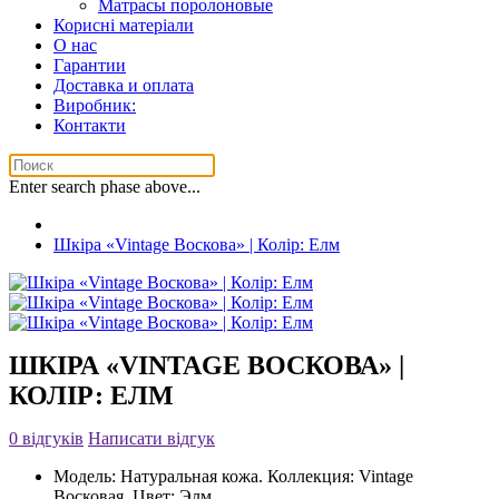
Матрасы поролоновые
Корисні матеріали
О нас
Гарантии
Доставка и оплата
Виробник:
Контакти
Enter search phase above...
Шкіра «Vintage Воскова» | Колір: Елм
ШКІРА «VINTAGE ВОСКОВА» |
КОЛІР: ЕЛМ
0 відгуків
Написати відгук
Модель:
Натуральная кожа. Коллекция: Vintage
Восковая. Цвет: Элм.