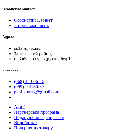
Особистий Кабінет
Особистий Кабінет
Історія замовлень
Адреса
м.Запоріжжя,
Запорізький район,
с. Бабурка вул. Дружня буд.1
Контакти
(068) 350-06-26
(099) 101-80-35
ptashkamag@gmail.com
Акції
Партнерська програма
Подарункові сертифікати
Виробники
Повернення товару