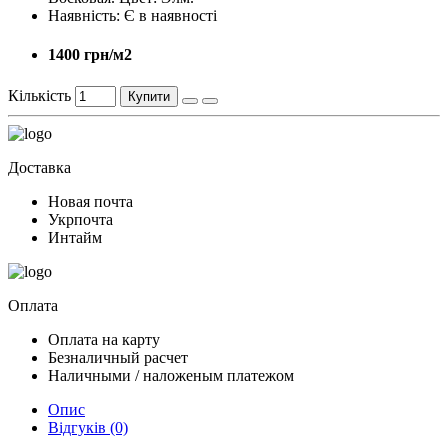
Наявність:
Є в наявності
1400 грн/м2
Кількість
Купити
Доставка
Новая почта
Укрпочта
Интайм
Оплата
Оплата на карту
Безналичный расчет
Наличными / наложеным платежом
Опис
Відгуків (0)