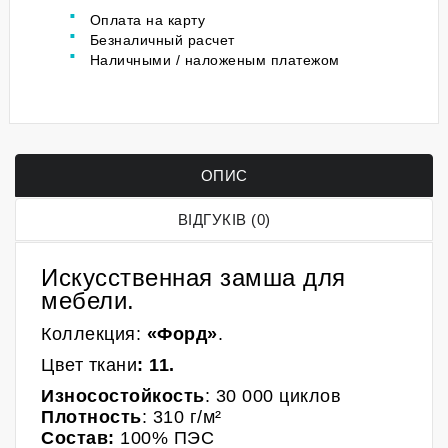
Оплата на карту
Безналичный расчет
Наличными / наложеным платежом
ОПИС
ВІДГУКІВ (0)
Искусственная замша для
мебели.
Коллекция:
«Форд»
.
Ц
вет
ткани
:
11.
Износостойкость
: 30 000 циклов
Плотность
: 310 г/м²
Состав:
100% ПЭС