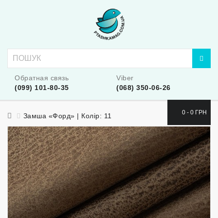
Обратная связь
Viber
(099) 101-80-35
(068) 350-06-26
0 - 0 ГРН
Замша «Форд» | Колір: 11