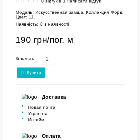
0 відгуків
Написати відгук
Модель:
Искусственная замша. Коллекция Форд.
Цвет: 11.
Наявність:
Є в наявності
190 грн/пог. м
Кількість
Купити
Доставка
Новая почта
Укрпочта
Интайм
Оплата