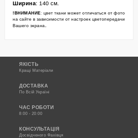
Ширина
: 140 см.
!ВНИМАНИЕ
: цвет ткани может отличаться от фото
на сайте в зависимости от настроек цветопередачи
.
Вашего экрана
ЯКІСТЬ
Кращі Матеріали
ДОСТАВКА
По Всій Україні
ЧАС РОБОТИ
8:00 - 20:00
КОНСУЛЬТАЦІЯ
Досвідченого Фахівця