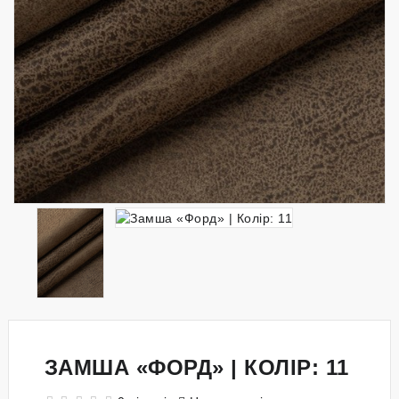
ЗАМША «ФОРД» | КОЛІР: 11