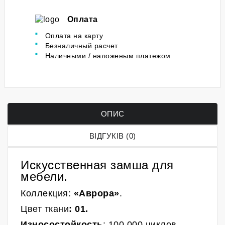
Оплата
Оплата на карту
Безналичный расчет
Наличными / наложеным платежом
ОПИС
ВІДГУКІВ (0)
Искусственная замша для
мебели.
Коллекция:
«Аврора»
.
Ц
вет
ткани
: 01
.
Износостойкость
: 100 000 циклов