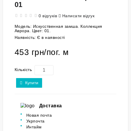
01
0 відгуків
Написати відгук
Модель:
Искусственная замша. Коллекция
Аврора. Цвет: 01.
Наявність:
Є в наявності
453 грн/пог. м
Кількість
Купити
Доставка
Новая почта
Укрпочта
Интайм