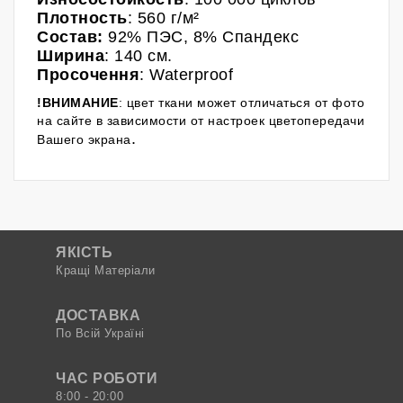
Плотность
: 560 г/м²
Состав:
92% ПЭС
, 8% Спандекс
Ширина
: 140 см.
Просочення
:
Waterproof
!ВНИМАНИЕ
: цвет ткани может отличаться от фото
на сайте в зависимости от настроек цветопередачи
.
Вашего экрана
ЯКІСТЬ
Кращі Матеріали
ДОСТАВКА
По Всій Україні
ЧАС РОБОТИ
8:00 - 20:00