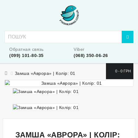
Обратная связь
Viber
(099) 101-80-35
(068) 350-06-26
0 - 0 ГРН
Замша «Аврора» | Колір: 01
ЗАМША «АВРОРА» | КОЛІР: