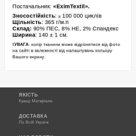
Постачальник
:
«
EximTextil
».
Зносостійкість
:
100 000 циклів
≥
Щільність
: 365 г/м.п
Склад:
90% ПЕС, 8% НЕ, 2% Спандекс
Ширина
: 140
± 1 см.
!УВАГА
: колір тканини може відрізнятися від фото
на сайті в залежності від налаштувань кольору
Вашого екрану.
ЯКІСТЬ
Кращі Матеріали
ДОСТАВКА
По Всій Україні