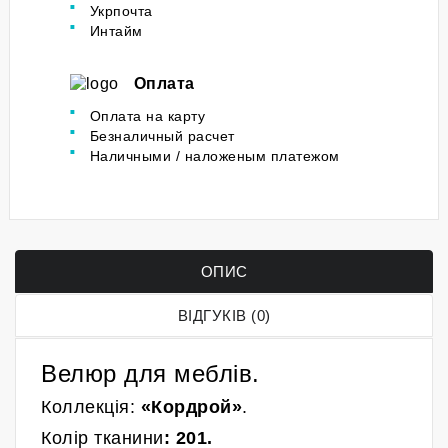
Укрпочта
Интайм
Оплата
Оплата на карту
Безналичный расчет
Наличными / наложеным платежом
ОПИС
ВІДГУКІВ (0)
Велюр для меблів.
Коллекція:
«Кордрой»
.
Колір
тканини
:
201
.