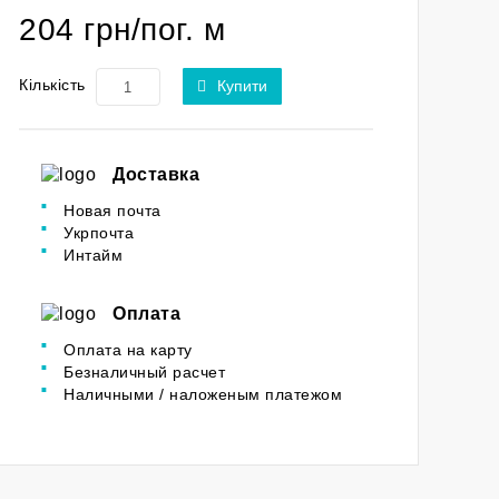
204 грн/пог. м
Кількість
Купити
Доставка
Новая почта
Укрпочта
Интайм
Оплата
Оплата на карту
Безналичный расчет
Наличными / наложеным платежом