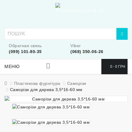
Обратная связь
Viber
(099) 101-80-35
(068) 350-06-26
МЕНЮ
0 - 0 ГРН
Пластикова фурнітура
Саморізи
Саморізи для дерева 3,5*16-60 мм