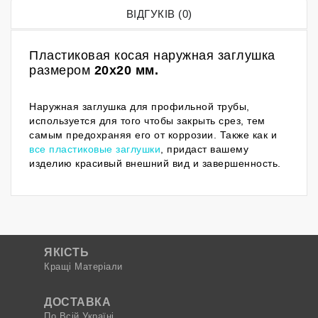
ВІДГУКІВ (0)
Пластиковая косая наружная заглушка
размером
20
x20 мм
.
Наружная заглушка для профильной трубы,
используется для того чтобы закрыть срез, тем
самым предохраняя его от коррозии. Также как и
все пластиковые заглушки
, придаст вашему
изделию красивый внешний вид и завершенность.
ЯКІСТЬ
Кращі Матеріали
ДОСТАВКА
По Всій Україні