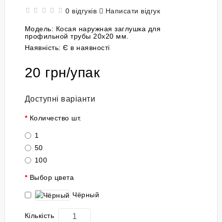
0 відгуків
Написати відгук
Модель:
Косая наружная заглушка для
профильной трубы 20x20 мм.
Наявність:
Є в наявності
20 грн/упак
Доступні варіанти
Количество шт.
1
50
100
Выбор цвета
Чёрный
Кількість