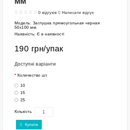
ММ
0 відгуків
Написати відгук
Модель:
Заглушка прямоугольная черная
50x100 мм.
Наявність:
Є в наявності
190 грн/упак
Доступні варіанти
Количество шт.
10
15
25
Кількість
Купити