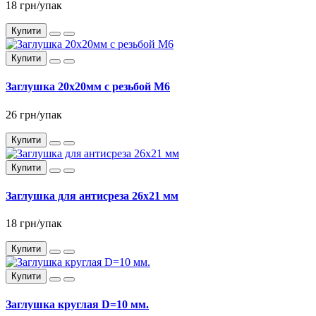
18 грн/упак
Купити
Купити
Заглушка 20x20мм с резьбой М6
26 грн/упак
Купити
Купити
Заглушка для антисреза 26x21 мм
18 грн/упак
Купити
Купити
Заглушка круглая D=10 мм.