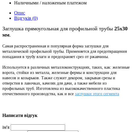
Наличными / наложеным платежом
Опис
Відгуків (0)
Заглушка прямоугольная для профильной трубы
25x30
мм
.
Самая распространенная и популярная форма заглушки для
металлической профильной трубы. Применяется для предотвращения
попадания в трубу влаги и предохраняет срез от ржавчины.
Используется в различных металлоконструкциях, таких, как: железные
ворота, стойки из металла, железные фермы и конструкции для
навесов и козырьков. Также служит декором, закрывая срезы и
отверстия в лавочках, качелях для дачи, а также
мебели из
профильных труб
. Изготовлена
из высококачественного пластика
отечественного производства, как
и все
заглушки этого сегмента
Написати відгук
ім'я