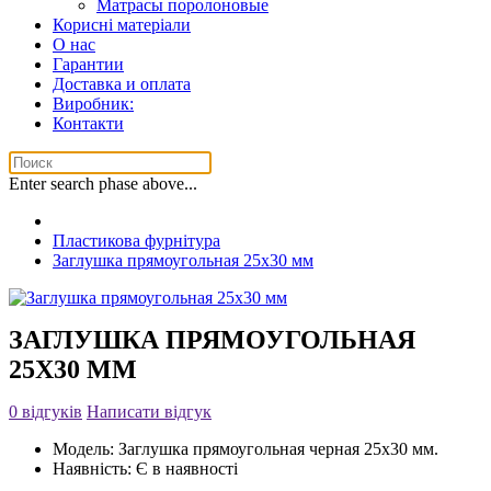
Матрасы поролоновые
Корисні матеріали
О нас
Гарантии
Доставка и оплата
Виробник:
Контакти
Enter search phase above...
Пластикова фурнітура
Заглушка прямоугольная 25x30 мм
ЗАГЛУШКА ПРЯМОУГОЛЬНАЯ
25X30 ММ
0 відгуків
Написати відгук
Модель:
Заглушка прямоугольная черная 25x30 мм.
Наявність:
Є в наявності