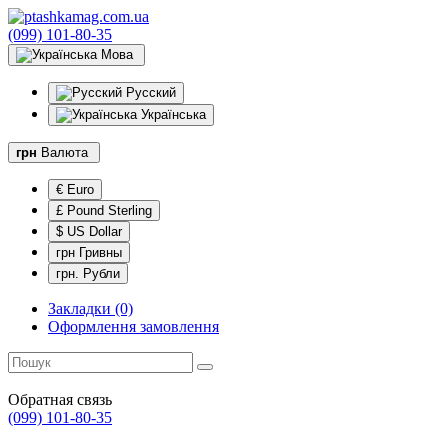
(099) 101-80-35
Мова
Русский
Українська
грн
Валюта
€ Euro
£ Pound Sterling
$ US Dollar
грн Гривны
грн. Рубли
Закладки (0)
Оформлення замовлення
Обратная связь
(099) 101-80-35