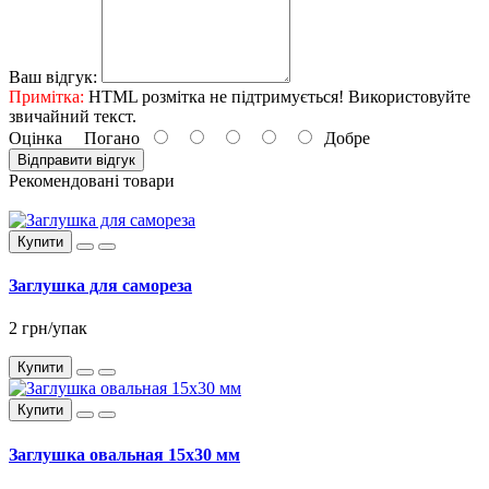
Ваш відгук:
Примітка:
HTML розмітка не підтримується! Використовуйте
звичайний текст.
Оцінка
Погано
Добре
Відправити відгук
Рекомендовані товари
Купити
Заглушка для самореза
2 грн/упак
Купити
Купити
Заглушка овальная 15x30 мм