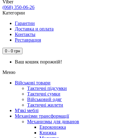
Viber
(068) 350-06-26
Категории
Гарантии
Доставка и оплата
Контакты
Реставрация
0 - 0 грн
Ваш кошик порожній!
Меню
Військові товари
Тактичні підсумки
Тактичні сумки
Військовий одяг
Тактичні жилети
М'які меблі
Механізми трансформації
Механизмы для диванов
Еврокнижка
Книжка