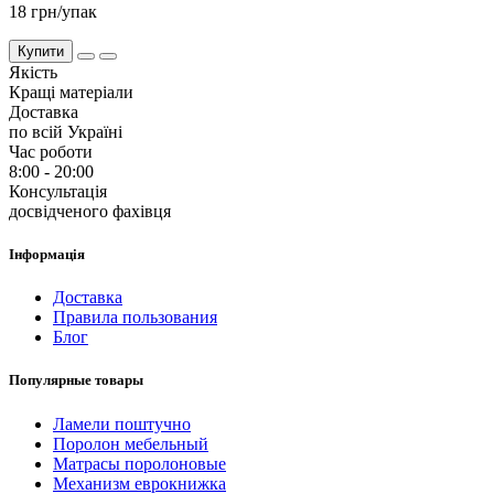
18 грн/упак
Купити
Якість
Кращі матеріали
Доставка
по всій Україні
Час роботи
8:00 - 20:00
Консультація
досвідченого фахівця
Інформація
Доставка
Правила пользования
Блог
Популярные товары
Ламели поштучно
Поролон мебельный
Матрасы поролоновые
Механизм еврокнижка