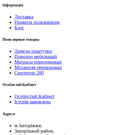
Інформація
Доставка
Правила пользования
Блог
Популярные товары
Ламели поштучно
Поролон мебельный
Матрасы поролоновые
Механизм еврокнижка
Синтепон 200
Особистий Кабінет
Особистий Кабінет
Історія замовлень
Адреса
м.Запоріжжя,
Запорізький район,