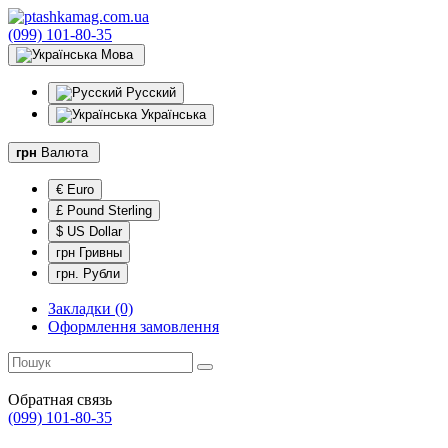
(099) 101-80-35
Мова
Русский
Українська
грн
Валюта
€ Euro
£ Pound Sterling
$ US Dollar
грн Гривны
грн. Рубли
Закладки (0)
Оформлення замовлення
Обратная связь
(099) 101-80-35