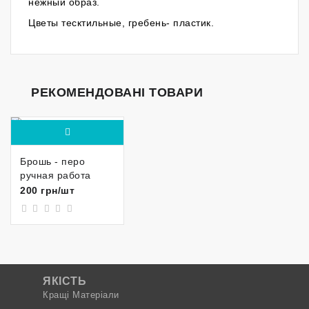
нежный образ.
Цветы тесктильные, гребень- пластик.
РЕКОМЕНДОВАНІ ТОВАРИ
Брошь - перо
ручная работа
200 грн/шт
ЯКІСТЬ
Кращі Матеріали