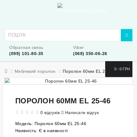
Обратная связь
Viber
(099) 101-80-35
(068) 350-06-26
0 - 0 ГРН
Меблевий поролон
Поролон 60мм EL 25-46
ПОРОЛОН 60ММ EL 25-46
0 відгуків
Написати відгук
Модель:
Поролон 60мм EL 25-46
Наявність:
Є в наявності