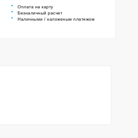
Оплата на карту
Безналичный расчет
Наличными / наложеным платежом