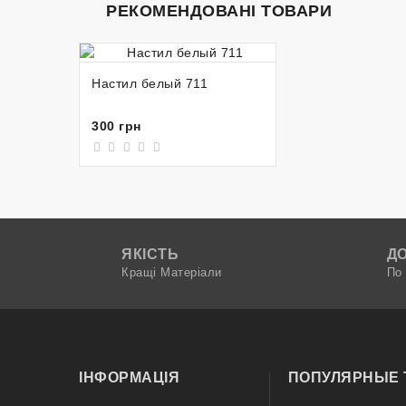
РЕКОМЕНДОВАНІ ТОВАРИ
КУПИТИ
Настил белый 711
300 грн
ЯКІСТЬ
Д
Кращі Матеріали
По 
ІНФОРМАЦІЯ
ПОПУЛЯРНЫЕ