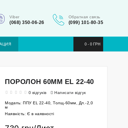
Viber
Обратная связь
(068) 350-06-26
(099) 101-80-35
АЦИЯ
0 - 0 ГРН
ПОРОЛОН 60ММ EL 22-40
0 відгуків
Написати відгук
Модель:
ППУ EL 22-40, Толщ-60мм, Дл.-2,0
м
Наявність:
Є в наявності