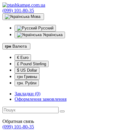
(099) 101-80-35
Мова
Русский
Українська
грн
Валюта
€ Euro
£ Pound Sterling
$ US Dollar
грн Гривны
грн. Рубли
Закладки (0)
Оформлення замовлення
Обратная связь
(099) 101-80-35