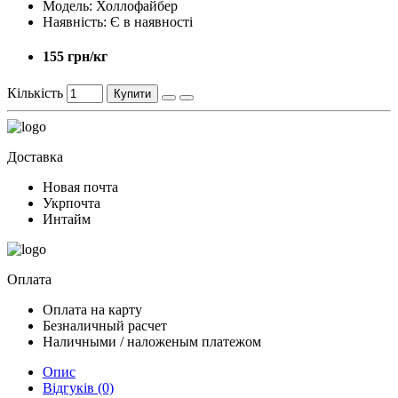
Модель:
Холлофайбер
Наявність:
Є в наявності
155 грн/кг
Кількість
Купити
Доставка
Новая почта
Укрпочта
Интайм
Оплата
Оплата на карту
Безналичный расчет
Наличными / наложеным платежом
Опис
Відгуків (0)