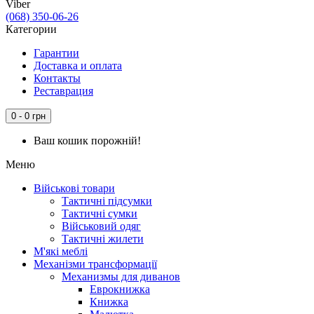
Viber
(068) 350-06-26
Категории
Гарантии
Доставка и оплата
Контакты
Реставрация
0 - 0 грн
Ваш кошик порожній!
Меню
Військові товари
Тактичні підсумки
Тактичні сумки
Військовий одяг
Тактичні жилети
М'які меблі
Механізми трансформації
Механизмы для диванов
Еврокнижка
Книжка