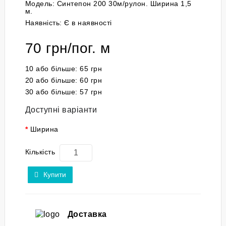
Модель:
Синтепон 200 30м/рулон. Ширина 1,5
м.
Наявність:
Є в наявності
70 грн/пог. м
10
або більше:
65 грн
20
або більше:
60 грн
30
або більше:
57 грн
Доступні варіанти
Ширина
Кількість
Купити
Доставка