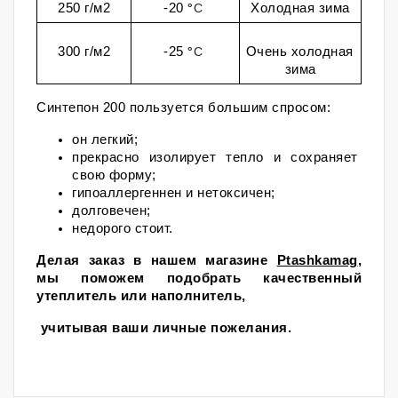
250 г/м2
-20 
°
C
Холодная зима
300 г/м2
-25 
°
C
Очень холодная 
зима
Синтепон 200 пользуется большим спросом:
он легкий;
прекрасно изолирует тепло и сохраняет 
свою форму;
гипоаллергеннен и нетоксичен;
долговечен;
недорого стоит.
Делая заказ в нашем магазине 
Ptashkamag
, 
мы поможем подобрать качественный 
утеплитель или наполнитель,
 учитывая ваши личные пожелания.