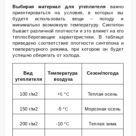
Выбирая материал для утеплителя
 важно 
ориентироваться на условия, в которых вы 
будете использовать вещи – погоду и 
минимально возможную температуру. 
Синтепон 
бывает различной плотности и это влияет на его 
теплосберегающие характеристики. 
В таблице 
приведено соответствие плотности синтепона и 
температурного режима, при котором он будет 
успешно оберегать от холода.
Вид 
Температура 
Сезон/погода
утеплителя
воздуха
100 г/м2
+
5
 °
C
Теплая осень
150 г/м2
-5 
°
C
Морозная осень
200 г/м2
-10 
°
C
Теплая зима