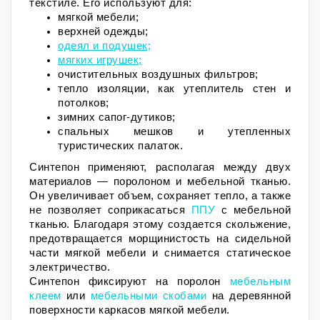
текстиле. 
Его используют для:
мягкой мебели;
верхней одежды;
одеял и подушек;
мягких игрушек;
очистительных воздушных фильтров;
тепло изоляции, как утеплитель стен и 
потолков;
зимних сапог-дутиков;
спальных мешков и утепленных 
туристических палаток.
Синтепон применяют, располагая между двух 
материалов — поролоном и мебельной тканью. 
Он увеличивает объем, сохраняет тепло, а также 
не позволяет соприкасаться 
ППУ
 с мебельной 
тканью. Благодаря этому создается скольжение, 
предотвращается морщинистость на сидельной 
части мягкой мебели и снимается статическое 
электричество.
Синтепон фиксируют на поролон 
мебельным 
клеем 
или 
мебельными скобами
 на деревянной 
поверхности каркасов мягкой мебели.