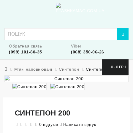
Обратная связь
Viber
(099) 101-80-35
(068) 350-06-26
0 - 0 ГРН
М'які наповнювачі
Синтепон
Синтепон 200
СИНТЕПОН 200
0 відгуків
Написати відгук