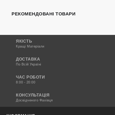
РЕКОМЕНДОВАНІ ТОВАРИ
ЯКІСТЬ
Кращі Матеріали
ДОСТАВКА
По Всій Україні
ЧАС РОБОТИ
8:00 - 20:00
КОНСУЛЬТАЦІЯ
Досвідченого Фахівця