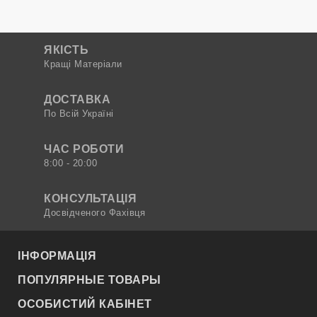
ЯКІСТЬ
Кращі Матеріали
ДОСТАВКА
По Всій Україні
ЧАС РОБОТИ
8:00 - 20:00
КОНСУЛЬТАЦІЯ
Досвідченого Фахівця
ІНФОРМАЦІЯ
ПОПУЛЯРНЫЕ ТОВАРЫ
ОСОБИСТИЙ КАБІНЕТ