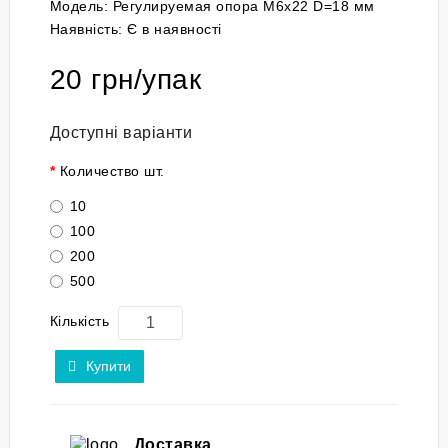
Модель:
Регулируемая опора М6x22 D=18 мм
Наявність:
Є в наявності
20 грн/упак
Доступні варіанти
Количество шт.
10
100
200
500
Кількість
Купити
Доставка