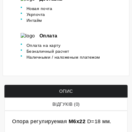
Новая почта
Укрпочта
Интайм
Оплата
Оплата на карту
Безналичный расчет
Наличными / наложеным платежом
ОПИС
ВІДГУКІВ (0)
Опора регулируемая
М6x22
D=18 мм.