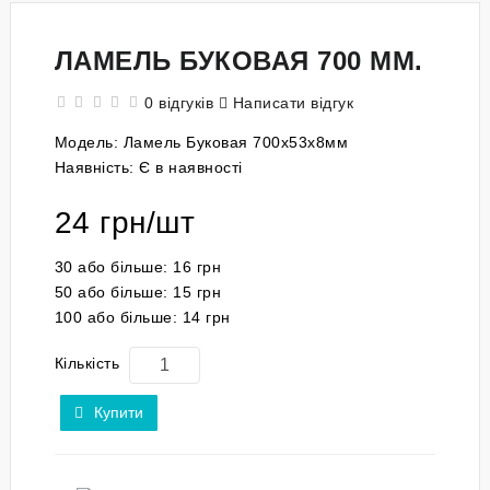
ЛАМЕЛЬ БУКОВАЯ 700 ММ.
0 відгуків
Написати відгук
Модель:
Ламель Буковая 700x53x8мм
Наявність:
Є в наявності
24 грн/шт
30
або більше:
16 грн
50
або більше:
15 грн
100
або більше:
14 грн
Кількість
Купити