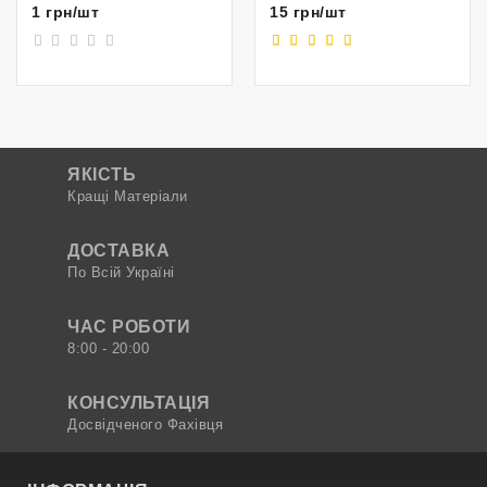
1 грн/шт
15 грн/шт
ЯКІСТЬ
Кращі Матеріали
ДОСТАВКА
По Всій Україні
ЧАС РОБОТИ
8:00 - 20:00
КОНСУЛЬТАЦІЯ
Досвідченого Фахівця