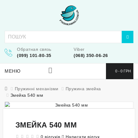
Обратная связь
Viber
(099) 101-80-35
(068) 350-06-26
МЕНЮ
0 - 0 ГРН
Пружинні механізми
Пружина змейка
Змейка 540 мм
ЗМЕЙКА 540 ММ
0 відгуків
Написати відгук