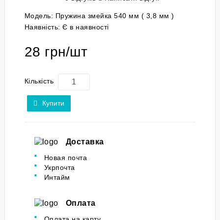
Модель:
Пружина змейка 540 мм ( 3,8 мм )
Наявність:
Є в наявності
28 грн/шт
Кількість
Купити
Доставка
Новая почта
Укрпочта
Интайм
Оплата
Оплата на карту