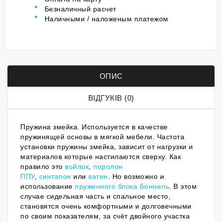
Безналичный расчет
Наличными / наложеным платежом
ОПИС
ВІДГУКІВ (0)
Пружина змейка. Используется в качестве
пружинящей основы в мягкой мебели. Частота
установки пружины змейка, зависит от нагрузки и
материалов которые настилаются сверху. Как
правило это
войлок
,
поролон
ППУ
,
синтапон
или
ватин
. Но возможно и
использование
пружинного блока Боннель
. В этом
случае сидельная часть и спальное место,
становятся очень комфортными и долговечными
по своим показателям, за счёт двойного участка