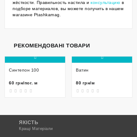
жёсткости. Правильность настила и
консультацию
в
подборе материалов, вы можете получить в нашем
магазине Ptashkamag.
РЕКОМЕНДОВАНІ ТОВАРИ
Синтепон 100
Ватин
60 грн/пог. м
80 грн/м
ЯКІСТЬ
Кращі Матеріали